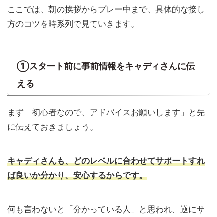
ここでは、朝の挨拶からプレー中まで、具体的な接し
方のコツを時系列で見ていきます。
①スタート前に事前情報をキャディさんに伝
える
まず「初心者なので、アドバイスお願いします」と先
に伝えておきましょう。
キャディさんも、どのレベルに合わせてサポートすれ
ば良いか分かり、安心するからです。
何も言わないと「分かっている人」と思われ、逆にサ