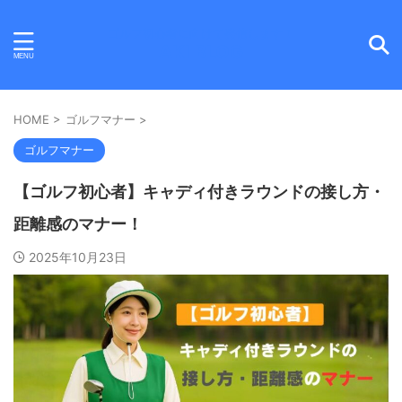
ゴルフ初心者に向けて発信します！
AKI BLOG
HOME
>
ゴルフマナー
>
ゴルフマナー
【ゴルフ初心者】キャディ付きラウンドの接し方・
距離感のマナー！
2025年10月23日