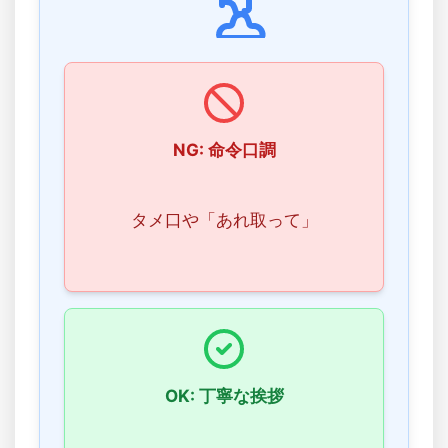
NG: 命令口調
タメ口や「あれ取って」
OK: 丁寧な挨拶