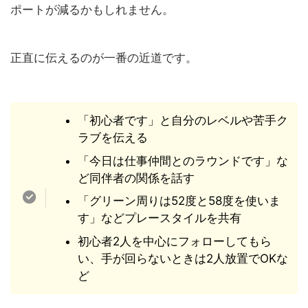
ポートが減るかもしれません。
正直に伝えるのが一番の近道です。
「初心者です」と自分のレベルや苦手ク
ラブを伝える
「今日は仕事仲間とのラウンドです」な
ど同伴者の関係を話す
「グリーン周りは52度と58度を使いま
す」などプレースタイルを共有
初心者2人を中心にフォローしてもら
い、手が回らないときは2人放置でOKな
ど