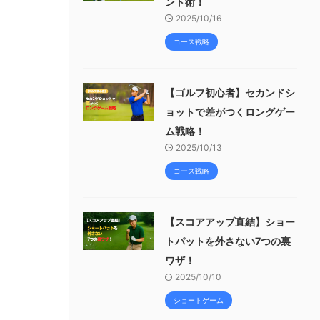
ント術！
2025/10/16
コース戦略
【ゴルフ初心者】セカンドシ
ョットで差がつくロングゲー
ム戦略！
2025/10/13
コース戦略
【スコアアップ直結】ショー
トパットを外さない7つの裏
ワザ！
2025/10/10
ショートゲーム