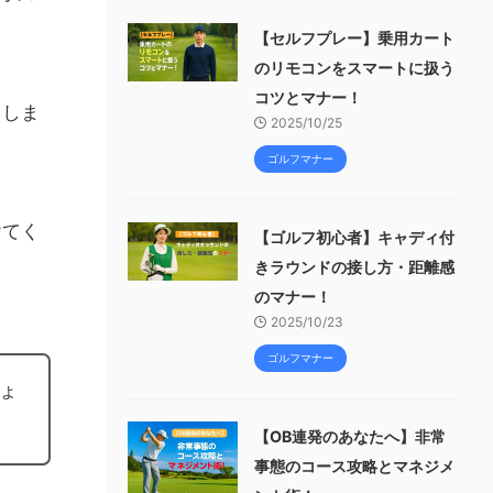
【セルフプレー】乗用カート
のリモコンをスマートに扱う
コツとマナー！
りしま
2025/10/25
ゴルフマナー
けてく
【ゴルフ初心者】キャディ付
きラウンドの接し方・距離感
のマナー！
2025/10/23
ゴルフマナー
ょ
【OB連発のあなたへ】非常
事態のコース攻略とマネジメ