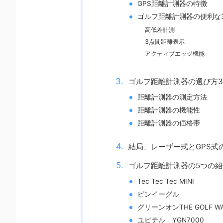
GPS距離計測器の特徴
ゴルフ距離計測器の便利な
高低差計測
3点間距離表示
アクティブエッジ機能
ゴルフ距離計測器の選び方
距離計測器の測定方法
距離計測器の機能性
距離計測器の価格帯
結局、レーザー式とGPS式
ゴルフ距離計測器の5つの紹
Tec Tec Tec MINI
ピンイーグル
グリーンオンTHE GOLF WAT
ユピテル YGN7000