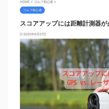
HOME
>
ゴルフ初心者
>
ゴルフ初心者
スコアアップには距離計測器が必
2025年6月27日