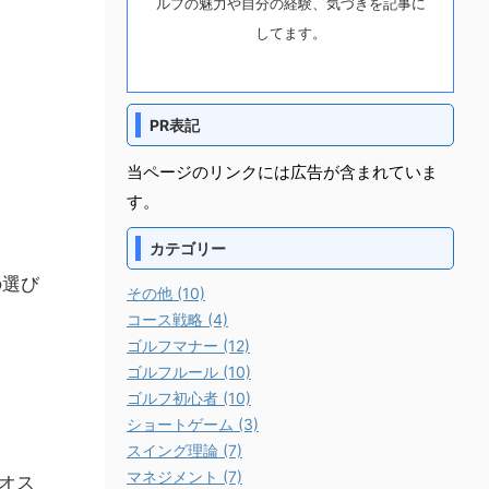
ルフの魅力や自分の経験、気づきを記事に
してます。
PR表記
当ページのリンクには広告が含まれていま
す。
カテゴリー
の選び
その他 (10)
コース戦略 (4)
ゴルフマナー (12)
ゴルフルール (10)
ゴルフ初心者 (10)
ショートゲーム (3)
スイング理論 (7)
マネジメント (7)
オス