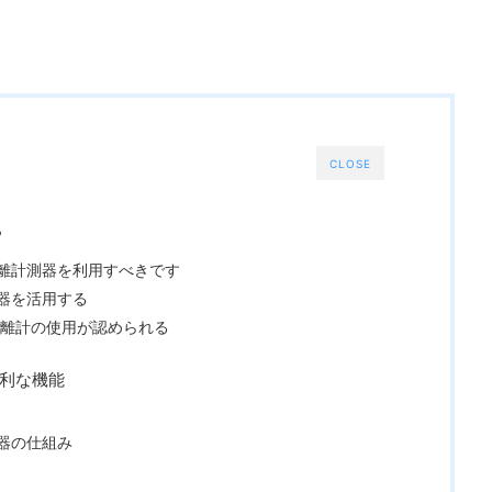
CLOSE
？
離計測器を利用すべきです
器を活用する
距離計の使用が認められる
便利な機能
測器の仕組み