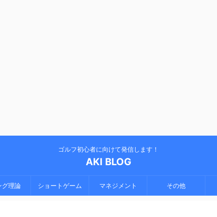
ゴルフ初心者に向けて発信します！
AKI BLOG
ング理論
ショートゲーム
マネジメント
その他