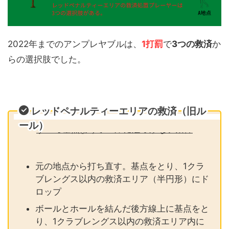
2022年までのアンプレヤブルは、
1打罰
で
3つの救済
か
らの選択肢でした。
レッドペナルティーエリアの救済（旧ル
ール）
すべて基点よりホールに近づかない条件
元の地点から打ち直す。基点をとり、1クラ
ブレングス以内の救済エリア（半円形）にド
ロップ
ボールとホールを結んだ後方線上に基点をと
り、1クラブレングス以内の救済エリア内に