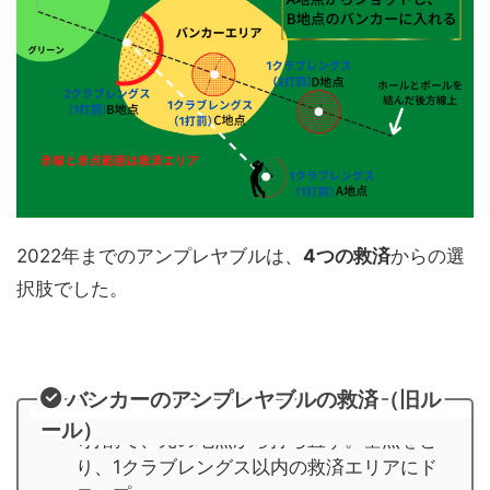
2022年までのアンプレヤブルは、
4つの救済
からの選
択肢でした。
バンカーのアンプレヤブルの救済（旧ル
ール）
1打罰で、元の地点から打ち直す。基点をと
り、1クラブレングス以内の救済エリアにド