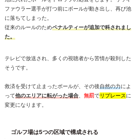
ファウラー選手が打つ前にボールが動き出し、再び池
に落ちてしまった。
従来のルールのため
ペナルティーが追加で科されまし
た。
テレビで放送され、多くの視聴者から苦情が殺到した
そうです。
救済を受けて止まったボールが、その後
自然の力
によ
って
他のエリアに転がった場合
、
無罰
で
リプレース
に
変更になります。
ゴルフ場は5つの区域で構成される