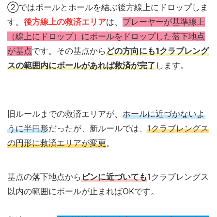
②ではボールとホールを結ぶ後方線上にドロップしま
す。
後方線上の救済エリア
は、
プレーヤーが基準線上
（線上にドロップ）にボールをドロップした落下地点
が基点
です。その基点から
どの方向にも1クラブレング
スの範囲内にボールがあれば救済が完了
します。
旧ルールまでの救済エリアが、
ホールに近づかないよ
うに半円形
だったが、新ルールでは、
1クラブレングス
の円形に救済エリアが変更
。
基点の落下地点から
ピンに近づいても
1クラブレングス
以内の範囲にボールが止まればOKです。