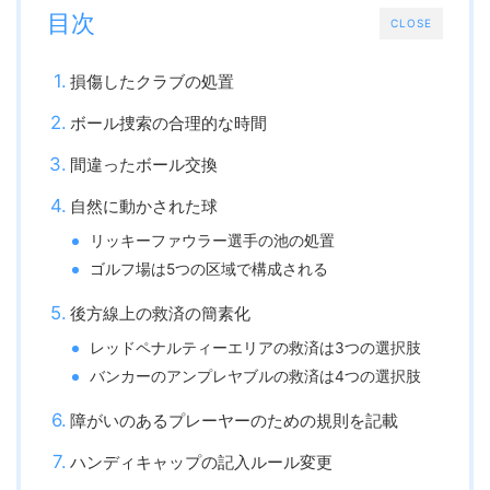
目次
CLOSE
損傷したクラブの処置
ボール捜索の合理的な時間
間違ったボール交換
自然に動かされた球
リッキーファウラー選手の池の処置
ゴルフ場は5つの区域で構成される
後方線上の救済の簡素化
レッドペナルティーエリアの救済は3つの選択肢
バンカーのアンプレヤブルの救済は4つの選択肢
障がいのあるプレーヤーのための規則を記載
ハンディキャップの記入ルール変更