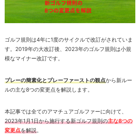
ゴルフ規則は4年に1度のサイクルで改訂がされていま
す。2019年の大改訂後、2023年のゴルフ規則は小規
模なマイナー改訂です。
プレーの簡素化とプレーファーストの観点
から新ルー
ルの主な8つの変更点を解説します。
本記事では全てのアマチュアゴルファーに向けて、
2023年1月1日から施行する新ゴルフ規則の
主な8つの
変更点
を解説
。