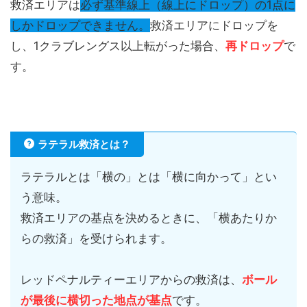
救済エリアは
必ず基準線上（線上にドロップ）の1点に
しかドロップできません。
救済エリアにドロップを
し、1クラブレングス以上転がった場合、
再ドロップ
で
す。
ラテラル救済とは？
ラテラルとは「横の」とは「横に向かって」とい
う意味。
救済エリアの基点を決めるときに、「横あたりか
らの救済」を受けられます。
レッドペナルティーエリアからの救済は、
ボール
が最後に横切った地点が基点
です。