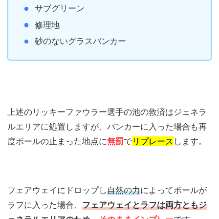
サブグリーン
修理地
砂のないグラスバンカー
上述のリッキーファウラー選手の池の救済はジェネラ
ルエリアに処置しますが、バンカーに入った場合も再
度ボールの止まった地点に
無罰
で
リプレース
します。
フェアウェイにドロップし
自然の力
によってボールが
ラフに入った場合、
フェアウェイとラフは両方ともジ