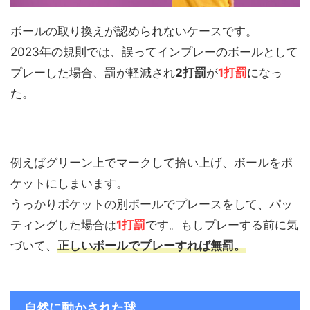
ボールの取り換えが認められないケースです。
2023年の規則では、誤ってインプレーのボールとして
プレーした場合、罰が軽減され
2打罰
が
1打罰
になっ
た。
例えばグリーン上でマークして拾い上げ、ボールをポ
ケットにしまいます。
うっかりポケットの別ボールでプレースをして、パッ
ティングした場合は
1打罰
です。もしプレーする前に気
づいて、
正しいボールでプレーすれば無罰。
自然に動かされた球