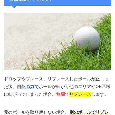
ドロップやプレース、リプレースしたボールが止まっ
た後、
自然の力
でボールが転がり他のエリアやOB区域
に転がって止まった場合、
無罰
で
リプレース
します。
元のボールを取り戻せない場合、
別のボールでリプレ