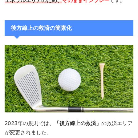
ェネラルエリアのため、
そのままインプレー
です。
後方線上の救済の簡素化
2023年の規則では、
「後方線上の救済」
の救済エリア
が変更されました。