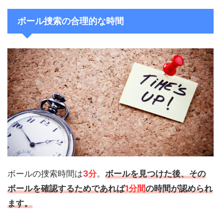
ボール捜索の合理的な時間
ボールの捜索時間は
3分
。
ボールを見つけた後、その
ボールを確認するためであれば
1分間
の時間が認められ
ます。